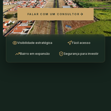
FALAR COM UM CONSULTOR
Visibilidade estratégica
Fácil acesso
Bairro em expansão
Segurança para investir