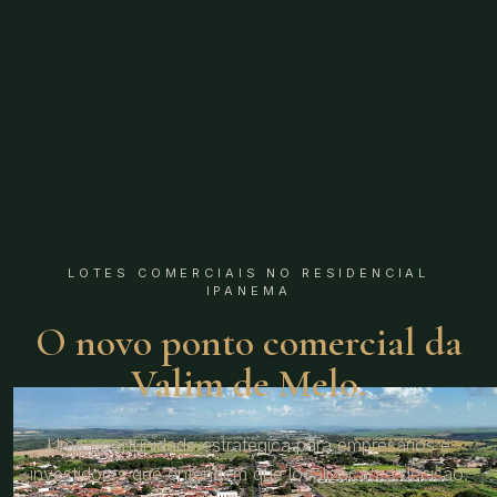
LOTES COMERCIAIS NO RESIDENCIAL
IPANEMA
O novo ponto comercial da
Valim de Melo.
Uma oportunidade estratégica para empresários e
investidores que entendem que localização é decisão.